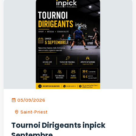
05/09/2026
Saint-Priest
Tournoi Dirigeants inpick
Septembre