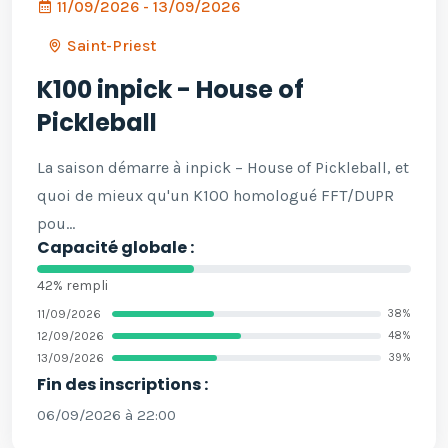
11/09/2026 - 13/09/2026
Saint-Priest
K100 inpick - House of
Pickleball
La saison démarre à inpick – House of Pickleball, et
quoi de mieux qu'un K100 homologué FFT/DUPR
pou...
Capacité globale :
42% rempli
11/09/2026
38%
12/09/2026
48%
13/09/2026
39%
Fin des inscriptions :
06/09/2026 à 22:00