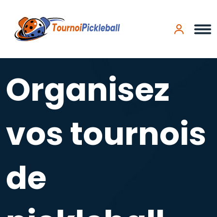
Panneau de gestion des cookies
Organisez
vos tournois
de