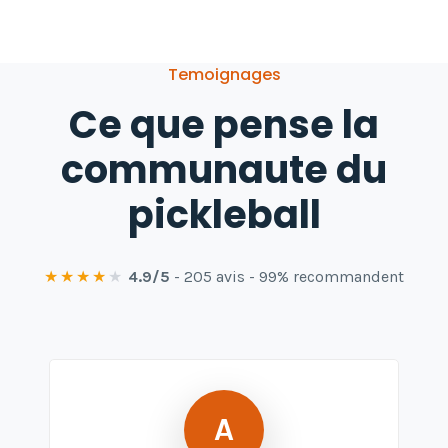
Temoignages
Ce que pense la
communaute du
pickleball
★
★
★
★
★
4.9/5
- 205 avis - 99% recommandent
A