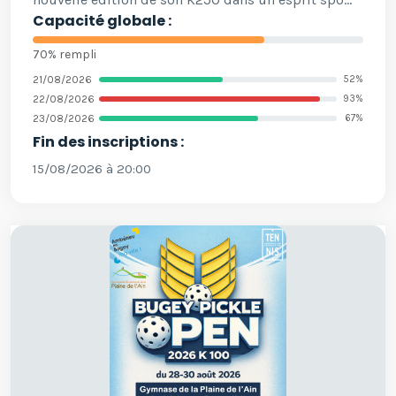
Capacité globale :
70% rempli
21/08/2026
52%
22/08/2026
93%
23/08/2026
67%
Fin des inscriptions :
15/08/2026 à 20:00