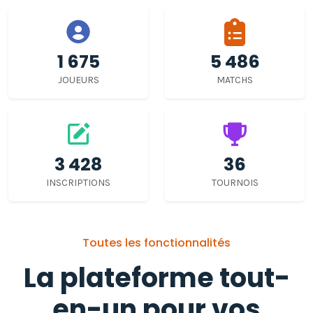
1 675
5 486
JOUEURS
MATCHS
3 428
36
INSCRIPTIONS
TOURNOIS
Toutes les fonctionnalités
La plateforme tout-
en-un pour vos