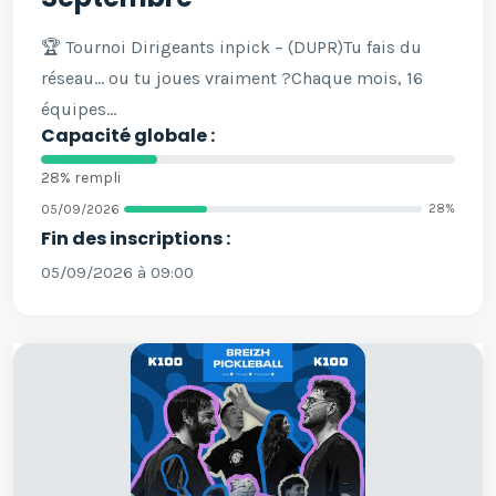
🏆 Tournoi Dirigeants inpick – (DUPR)Tu fais du
réseau… ou tu joues vraiment ?Chaque mois, 16
équipes...
Capacité globale :
28% rempli
05/09/2026
28%
Fin des inscriptions :
05/09/2026 à 09:00