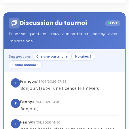
Discussion du tournoi
LIVE
Posez vos questions, trouvez un partenaire, partagez vos
impressions !
Suggestions :
Cherche partenaire
Horaires ?
Bonne chance !
François
18/04/2026 07:58
F
Bonjour, faut-il une licence FFT ? Merci
Fanny
18/04/2026 14:49
F
Bonjour,
Fanny
18/04/2026 14:50
F