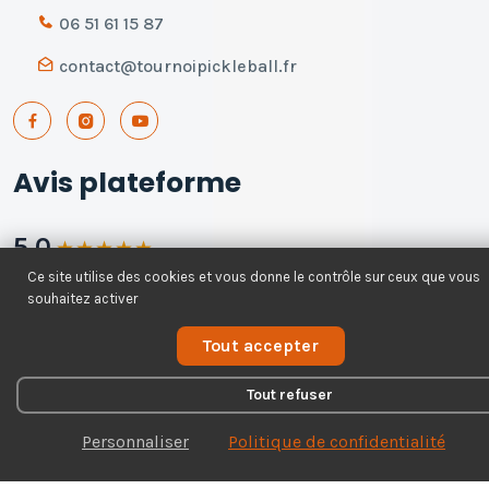
06 51 61 15 87
contact@tournoipickleball.fr
Avis plateforme
5.0
★
★
★
★
★
Ce site utilise des cookies et vous donne le contrôle sur ceux que vous
168 avis - 100% recommandent
souhaitez activer
Voir tous les avis
Tout accepter
Tout refuser
Personnaliser
Politique de confidentialité