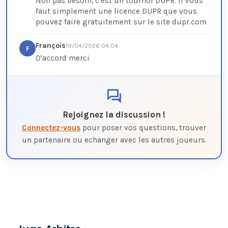
Non pas besoin, c'est un tournoi DUPR. Il vous 
faut simplement une licence DUPR que vous 
pouvez faire gratuitement sur le site dupr.com
François
19/04/2026 04:04
F
D'accord merci
Rejoignez la discussion !
Connectez-vous
pour poser vos questions, trouver
un partenaire ou echanger avec les autres joueurs.