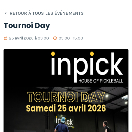
RETOUR À TOUS LES ÉVÉNEMENTS
Tournoi Day
25 avril 2026 à 09:00
09:00 - 13:00