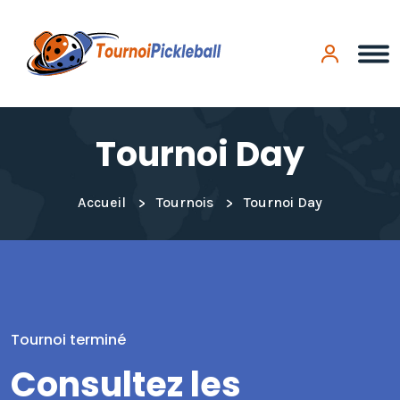
Panneau de gestion des cookies
Tournoi Day
Accueil
Tournois
Tournoi Day
Tournoi terminé
Consultez les