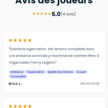
Avis des joueurs
5.0
★
★
★
★
★
(4 avis)
"Excellente organisation, des terrains incroyables dans
une ambiance conviviale je recommande vivement Merci à
l'organisateur Fanny Largeron"
Ambiance
Organisation
Qualité des terrains
Accueil
Convivialité
Brice L.
28/04/2026