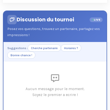
Discussion du tournoi
LIVE
Posez vos questions, trouvez un partenaire, partagez vos
impressions !
Suggestions :
Cherche partenaire
Horaires ?
Bonne chance !
Aucun message pour le moment.
Soyez le premier a ecrire !