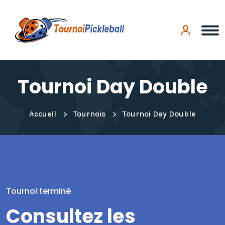
Panneau de gestion des cookies
Tournoi Day Double
Accueil
Tournois
Tournoi Day Double
Tournoi terminé
Consultez les