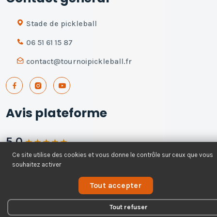
Stade de pickleball
06 51 61 15 87
contact@tournoipickleball.fr
Avis plateforme
5.0
★
★
★
★
★
Ce site utilise des cookies et vous donne le contrôle sur ceux que vous
168 avis - 100% recommandent
souhaitez activer
Voir tous les avis
Tout accepter
Tout refuser