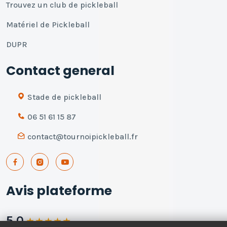
Trouvez un club de pickleball
Matériel de Pickleball
DUPR
Contact general
Stade de pickleball
06 51 61 15 87
contact@tournoipickleball.fr
Avis plateforme
5.0
★
★
★
★
★