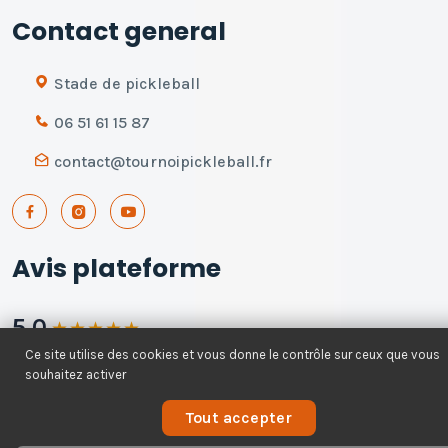
Contact general
Stade de pickleball
06 51 61 15 87
contact@tournoipickleball.fr
Avis plateforme
5.0
★
★
★
★
★
Ce site utilise des cookies et vous donne le contrôle sur ceux que vous
168 avis - 100% recommandent
souhaitez activer
Voir tous les avis
Tout accepter